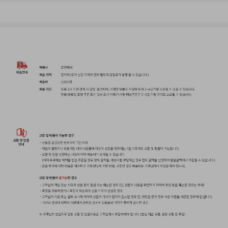
▲
올어바웃헤어 결제 금액별 이벤트 ▲
올어바웃헤어에서 준비한
주문 결제 고객께 드리는 사은품 증정 이벤트!
한정수량으로 준비한 사은품 이벤트
놓치지마세요!
이벤트 기간: