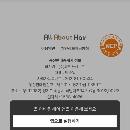
All
About
Hair
이용약관
개인정보취급방침
통신판매중개자 정보
회사명 : (주)화인프리미엄
대표 : 박준일
사업자등록번호 : 262-81-00534
통신판매업신고 : 제 2017-경기하남-0369호
주소 : (우: 12982) 경기도 하남시 하남대로947, C동 901호,902호
연락처 : 1588-4026
Copyright © All About Hair Corp. All Rights Reserved.
올 어바웃 헤어 앱을 이용해 보세요
앱으로 실행하기