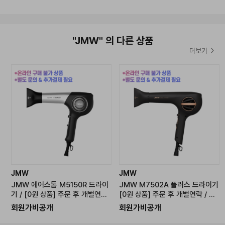
2026년 7월29일 ~ 재고 소진 시 까지
*해당 이벤트는 한정수량으로 진행되는 이벤트이기때문에
재고 소진 시 별도의 안내없이 종료될 수 있습니다.*
"JMW" 의 다른 상품
*해당 이벤트 사은품은 별도 안내없이 재고 상황에 따라 변경될 수
더보기
있습니다.*
*이벤트 사은품은 유통기간이 짧은 상품일 수 있습니다.*
-------------------------------------------------
JMW
JMW
JMW 에어스톰 M5150R 드라이
JMW M7502A 플러스 드라이기
기 / [0원 상품] 주문 후 개별연락
[0원 상품] 주문 후 개별연락 / 추
/ 추가결제 진행
가결제 진행
회원가비공개
회원가비공개