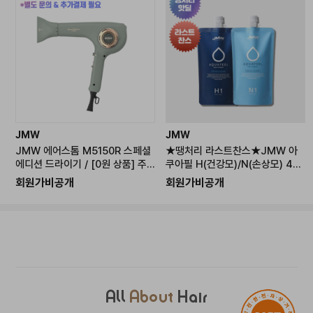
-------------------------------------------------
JMW
JMW
JMW 에어스톰 M5150R 스페셜
★땡처리 라스트찬스★JMW 아
에디션 드라이기 / [0원 상품] 주
쿠아필 H(건강모)/N(손상모) 400
문 후 개별연락 / 추가결제 진행
ml[0원 상품] 주문 후 개별연락 /
회원가비공개
회원가비공개
추가결제 진행
All
About
Hair