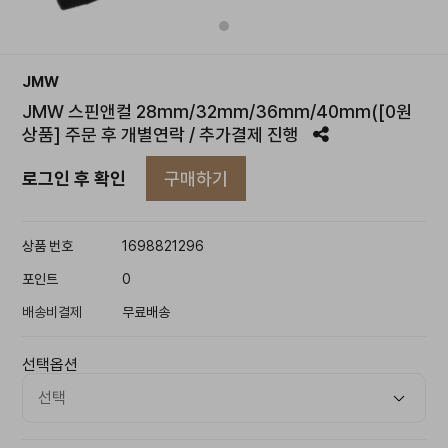
JMW
JMW 스핀앤컬 28mm/32mm/36mm/40mm([0원
상품] 주문 후 개별연락 / 추가결제 진행
구매하기
로그인 후 확인
상품 번호
1698821296
포인트
0
배송비결제
무료배송
선택옵션