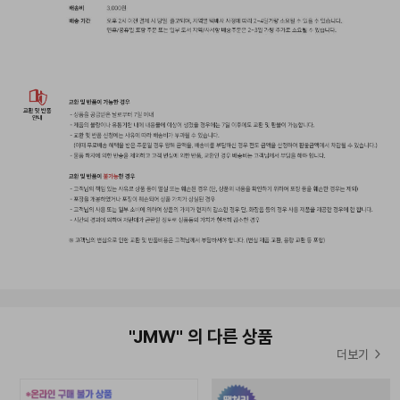
▲
올어바웃헤어 결제 금액별 이벤트 ▲
올어바웃헤어에서 준비한
주문 결제 고객께 드리는 사은품 증정 이벤트!
한정수량으로 준비한 사은품 이벤트
놓치지마세요!
이벤트 기간:
2026년 7월29일 ~ 재고 소진 시 까지
*해당 이벤트는 한정수량으로 진행되는 이벤트이기때문에
재고 소진 시 별도의 안내없이 종료될 수 있습니다.*
"JMW" 의 다른 상품
*해당 이벤트 사은품은 별도 안내없이 재고 상황에 따라 변경될 수
더보기
있습니다.*
*이벤트 사은품은 유통기간이 짧은 상품일 수 있습니다.*