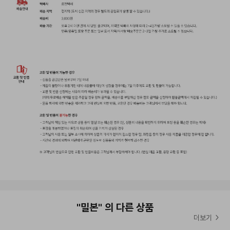
▲
올어바웃헤어 결제 금액별 이벤트 ▲
올어바웃헤어에서 준비한
주문 결제 고객께 드리는 사은품 증정 이벤트!
한정수량으로 준비한 사은품 이벤트
놓치지마세요!
이벤트 기간:
2026년 7월29일 ~ 재고 소진 시 까지
*해당 이벤트는 한정수량으로 진행되는 이벤트이기때문에
재고 소진 시 별도의 안내없이 종료될 수 있습니다.*
"밀본" 의 다른 상품
*해당 이벤트 사은품은 별도 안내없이 재고 상황에 따라 변경될 수
더보기
있습니다.*