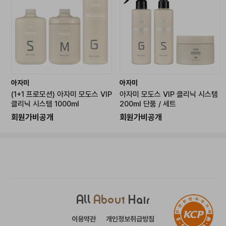
아자미
아자미
(1+1 프로모션) 아자미 모도스 VIP
아자미 모도스 VIP 클리닉 시스템
클리닉 시스템 1000ml
200ml 단품 / 세트
회원가비공개
회원가비공개
All
About
Hair
이용약관
개인정보취급방침