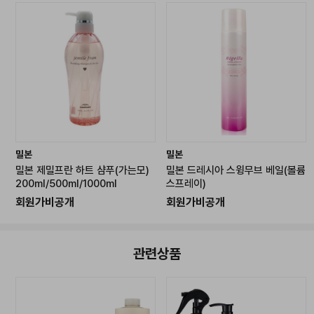
*이벤트 사은품은 유통기간이 짧은 상품일 수 있습니다.*
-------------------------------------------------
밀본
밀본
밀본 제밀프란 하트 샴푸(가는모)
밀본 드레시아 스윙무브 베일(볼륨
200ml/500ml/1000ml
스프레이)
회원가비공개
회원가비공개
관련상품