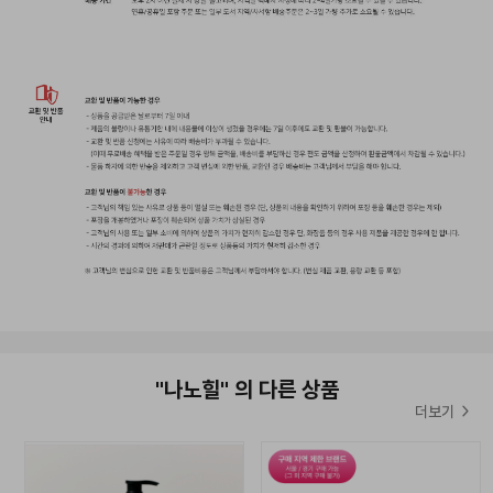
▲
올어바웃헤어 결제 금액별 이벤트 ▲
올어바웃헤어에서 준비한
주문 결제 고객께 드리는 사은품 증정 이벤트!
한정수량으로 준비한 사은품 이벤트
놓치지마세요!
이벤트 기간:
2026년 7월29일 ~ 재고 소진 시 까지
*해당 이벤트는 한정수량으로 진행되는 이벤트이기때문에
재고 소진 시 별도의 안내없이 종료될 수 있습니다.*
"나노힐" 의 다른 상품
*해당 이벤트 사은품은 별도 안내없이 재고 상황에 따라 변경될 수
더보기
있습니다.*
*이벤트 사은품은 유통기간이 짧은 상품일 수 있습니다.*