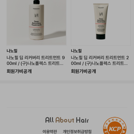
-------------------------------------------------
나노힐
나노힐
나노힐 딥 리커버리 트리트먼트 9
나노힐 딥 리커버리 트리트먼트 2
00ml / (구)나노플렉스 트리트먼
00ml / (구)나노플렉스 트리트먼
트 900ml
트 200ml
회원가비공개
회원가비공개
All
About
Hair
이용약관
개인정보취급방침