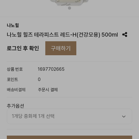
나노힐
나노힐 힐즈 테라피스트 레드-H(건강모용) 500ml
구매하기
로그인 후 확인
상품 번호
1697702665
포인트
0
배송비결제
주문시 결제
추가옵션