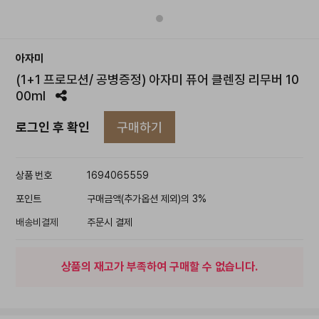
아자미
(1+1 프로모션/ 공병증정) 아자미 퓨어 클렌징 리무버 10
00ml
구매하기
로그인 후 확인
상품 번호
1694065559
포인트
구매금액(추가옵션 제외)의 3%
배송비결제
주문시 결제
상품의 재고가 부족하여 구매할 수 없습니다.