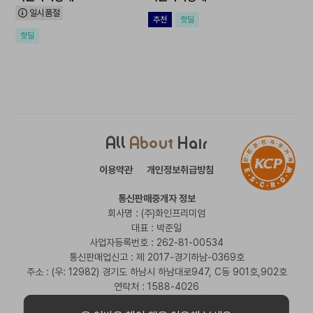
일시품절
추천
핫딜
핫딜
All
About
Hair
이용약관
개인정보취급방침
통신판매중개자 정보
회사명 : (주)화인프리미엄
대표 : 박준일
사업자등록번호 : 262-81-00534
통신판매업신고 : 제 2017-경기하남-0369호
주소 : (우: 12982) 경기도 하남시 하남대로947, C동 901호,902호
연락처 : 1588-4026