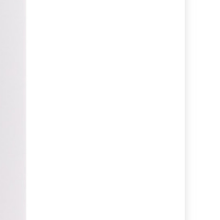
장바
주문
고객센
공지
문의