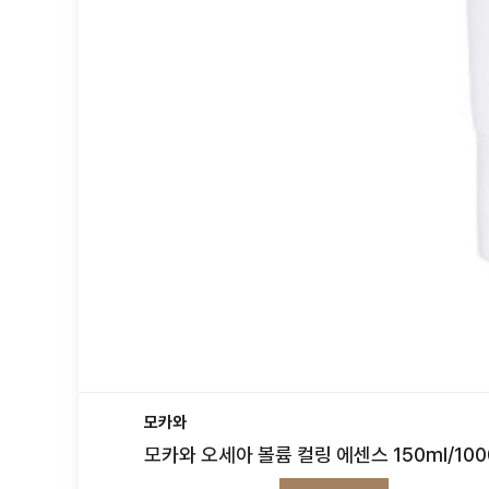
모카와
모카와 오세아 볼륨 컬링 에센스 150ml/100