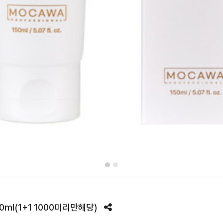
0ml(1+1 1000미리만해당)