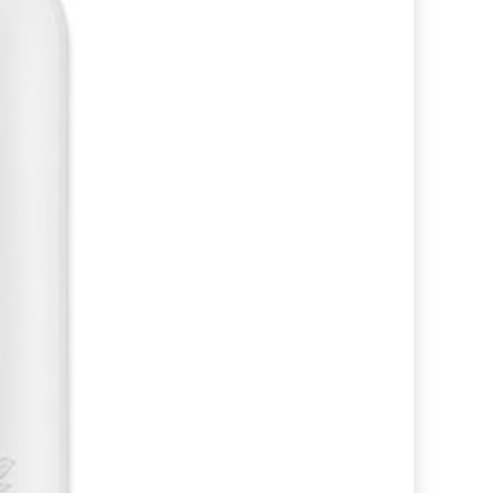
장바
주문
고객센
공지
문의