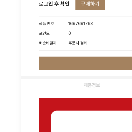
구매하기
로그인 후 확인
상품 번호
1697691763
포인트
0
배송비결제
주문시 결제
제품정보