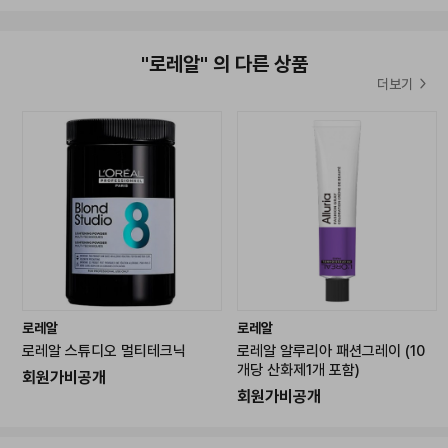
*해당 이벤트는 한정수량으로 진행되는 이벤트이기때문에
재고 소진 시 별도의 안내없이 종료될 수 있습니다.*
"로레알" 의 다른 상품
*해당 이벤트 사은품은 별도 안내없이 재고 상황에 따라 변경될 수
더보기
있습니다.*
*이벤트 사은품은 유통기간이 짧은 상품일 수 있습니다.*
-------------------------------------------------
로레알
로레알
로레알 스튜디오 멀티테크닉
로레알 알루리아 패션그레이 (10
개당 산화제1개 포함)
※ 믹스컬러 옵션 산화제 불포함 ※
회원가비공개
회원가비공개
(
믹스레드 / 믹스카퍼 / 믹스바이올렛 / 믹스그린 / 믹스블루)
위 믹스컬러는 산화제 불포함입니다.