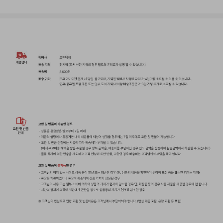
▲
올어바웃헤어 결제 금액별 이벤트 ▲
올어바웃헤어에서 준비한
주문 결제 고객께 드리는 사은품 증정 이벤트!
한정수량으로 준비한 사은품 이벤트
놓치지마세요!
이벤트 기간:
2026년 7월29일 ~ 재고 소진 시 까지