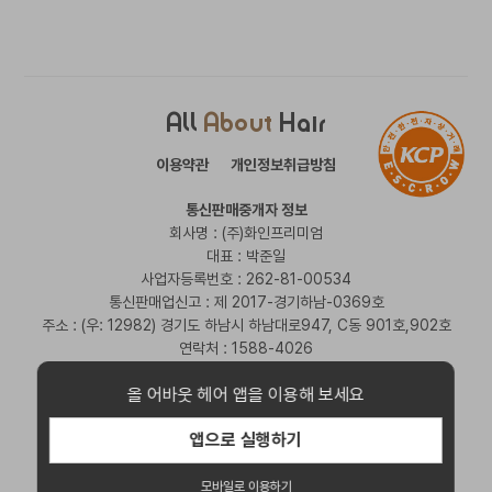
별도로 구매를 해주셔야 합니다
All
About
Hair
이용약관
개인정보취급방침
통신판매중개자 정보
회사명 : (주)화인프리미엄
대표 : 박준일
사업자등록번호 : 262-81-00534
통신판매업신고 : 제 2017-경기하남-0369호
주소 : (우: 12982) 경기도 하남시 하남대로947, C동 901호,902호
연락처 : 1588-4026
Copyright © All About Hair Corp. All Rights Reserved.
올 어바웃 헤어 앱을 이용해 보세요
앱으로 실행하기
모바일로 이용하기