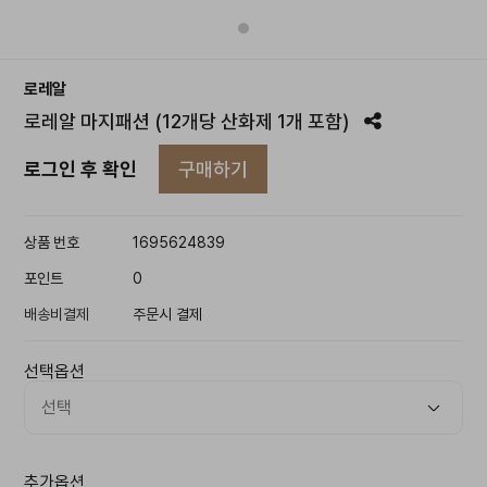
로레알
로레알 마지패션 (12개당 산화제 1개 포함)
구매하기
로그인 후 확인
상품 번호
1695624839
포인트
0
배송비결제
주문시 결제
선택옵션
추가옵션