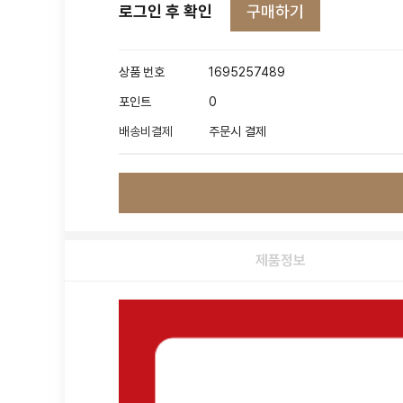
구매하기
로그인 후 확인
상품 번호
1695257489
포인트
0
배송비결제
주문시 결제
제품정보